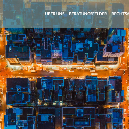
ÜBER UNS
BERATUNGSFELDER
RECHTS