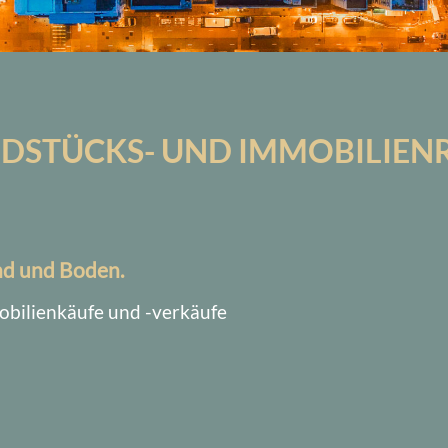
DSTÜCKS- UND IMMOBILIEN
nd und Boden.
obilienkäufe und -verkäufe